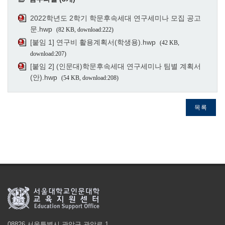
2022학년도 2학기 학문후속세대 연구세미나 모집 공고
문.hwp
(82 KB, download:222)
[붙임 1] 연구비 활용계획서(학생용).hwp
(42 KB,
download:207)
[붙임 2] (인문대)학문후속세대 연구세미나 팀별 계획서
(안).hwp
(54 KB, download:208)
목록
08826 서울특별시 관악구 관악로 1