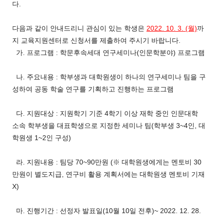
다.
다음과 같이 안내드리니 관심이 있는 학생은
2022. 10. 3. (월)
까
지 교육지원센터로 신청서를 제출하여 주시기 바랍니다.
가. 프로그램 : 학문후속세대 연구세미나(인문학분야) 프로그램
나. 주요내용 : 학부생과 대학원생이 하나의 연구세미나 팀을 구
성하여 공동 학술 연구를 기획하고 진행하는 프로그램
다. 지원대상 : 지원학기 기준 4학기 이상 재학 중인 인문대학
소속 학부생을 대표학생으로 지정한 세미나 팀(학부생 3~4인, 대
학원생 1~2인 구성)
라. 지원내용 : 팀당 70~90만원 (※ 대학원생에게는 멘토비 30
만원이 별도지급, 연구비 활용 계획서에는 대학원생 멘토비 기재
X)
마. 진행기간 : 선정자 발표일(10월 10일 전후)~ 2022. 12. 28.