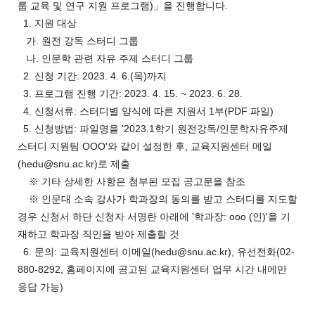
룹 교육 및 연구 지원 프로그램)」을 진행합니다.
1. 지원 대상
가. 원전 강독 스터디 그룹
나. 인문학 관련 자유 주제 스터디 그룹
2. 신청 기간:
2023. 4. 6.(목)까지
3. 프로그램 진행 기간:
2023. 4. 15. ~ 2023. 6. 28.
4. 신청서류:
스터디별 양식에 따른 지원서 1부(PDF 파일)
5. 신청방법:
파일명을 '2023.1학기 원전강독/인문학자유주제
스터디 지원팀 OOO'와 같이 설정한 후, 교육지원센터 메일
(hedu@snu.ac.kr)로 제출
※ 기타 상세한 사항은 첨부된 모집 공고문을 참조
※ 인문대 소속 강사가 학과장의 동의를 받고 스터디를 지도할
경우 신청서 하단 신청자 서명란 아래에 '학과장: ooo (인)'을 기
재하고 학과장 직인을 받아 제출할 것
6. 문의:
교육지원센터 이메일(hedu@snu.ac.kr), 유선전화(02-
880-8292, 홈페이지에 공고된 교육지원센터 업무 시간 내에만
응답 가능)